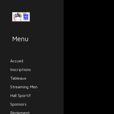
Sk
Menu
Accueil
Inscriptions
Tableaux
Streaming Men
Hall Sportif
Sponsors
Règlement