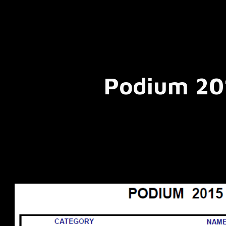
ip to main content
Skip to navigat
Podium 20